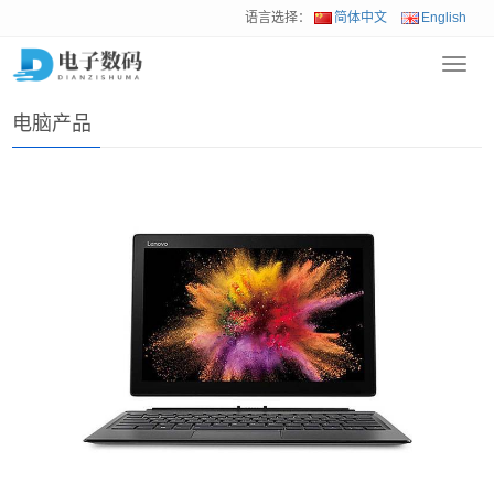
语言选择：
简体中文
English
Toggl
首页
>
产品展示
>
电脑产品
navig
电脑产品