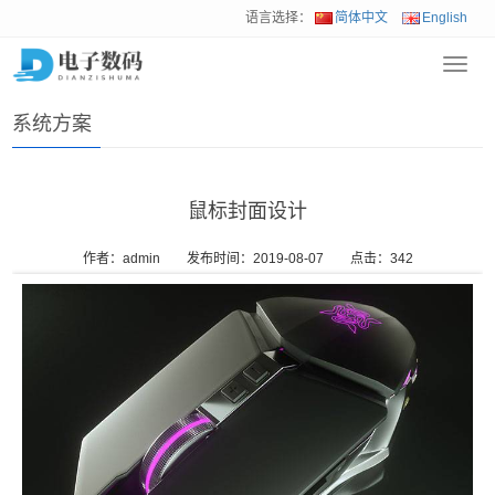
语言选择：
简体中文
English
Toggl
首页
>
解决方案
>
系统方案
navig
系统方案
鼠标封面设计
作者：admin
发布时间：2019-08-07
点击：
342