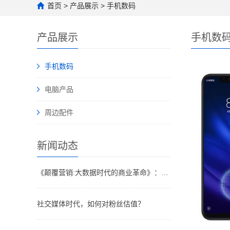
首页
>
产品展示
>
手机数码
产品展示
手机数
手机数码
电脑产品
周边配件
新闻动态
《颠覆营销:大数据时代的商业革命》：大数据“多即少，少即多”各种行销手段早已令人眼花缭乱
社交媒体时代，如何对粉丝估值？