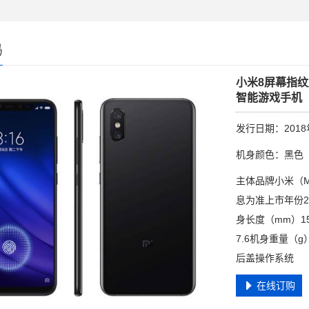
码
小米8屏幕指纹版
智能游戏手机
发行日期：2018
机身颜色：黑色
主体品牌小米（
息为准上市年份2
身长度（mm）15
7.6机身重量（
后盖操作系统
在线订购