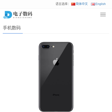
语言选择：
简体中文
English
Toggl
首页
>
产品展示
>
手机数码
navig
手机数码