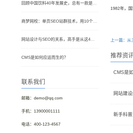
回顾中国饮料40年发展史，总有一款是你儿时记忆的味道
1982年
商梦网校：单页SEO站群技术，用10个网站优化排名！
网站设计与SEO的关系，高手是从这4个维度分析的！
上一篇：从
推荐资
CMS是如何应运而生的？
CMS是
联系我们
网站建设
邮箱：demo@qq.com
手机：13900001111
新手科普
电话：400-123-4567