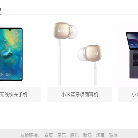
品
无线快充手机
小米蓝牙项圈耳机
小米
友情链接
百度
京东
腾讯
新浪
淘宝
微博