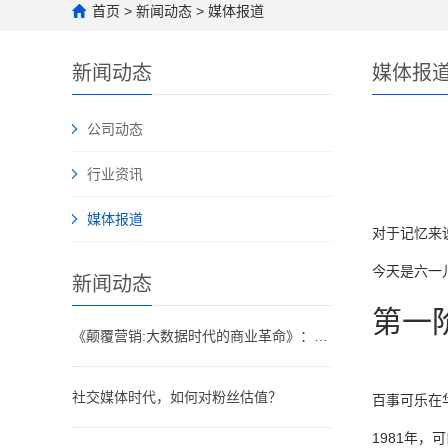
首页
>
新闻动态
>
媒体报道
新闻动态
媒体报
公司动态
行业资讯
媒体报道
对于记忆来
今天是六一
新闻动态
第一
《颠覆营销:大数据时代的商业革命》：大数据“多即少，少即多”各种行销手段早已令人眼花缭乱
社交媒体时代，如何对粉丝估值？
百事可乐在
1981年