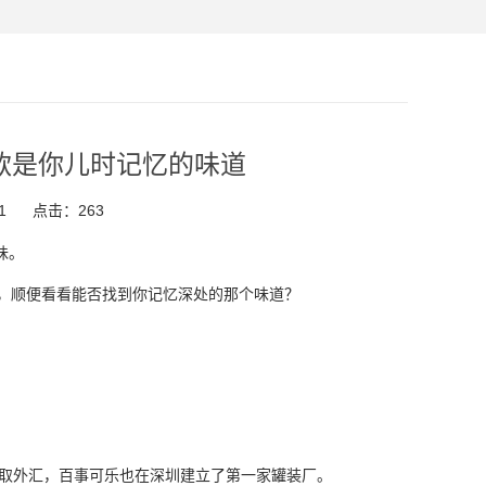
款是你儿时记忆的味道
1
点击：
263
味。
遣，顺便看看能否找到你记忆深处的那个味道？
收取外汇，百事可乐也在深圳建立了第一家罐装厂。