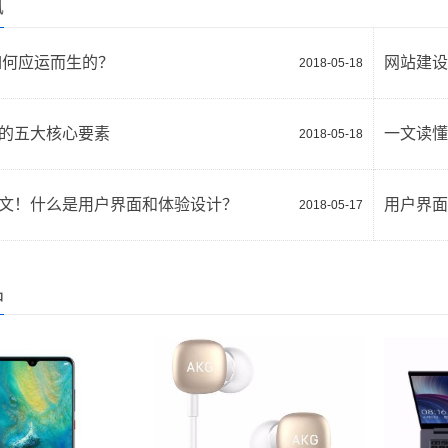
讯
如何应运而生的？
网站建设
2018-05-18
的五大核心要素
2018-05-18
文！什么是用户界面和体验设计？
用户界面
2018-05-17
品