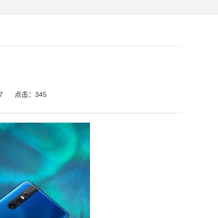
7
点击：
345