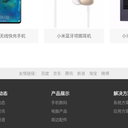
无线快充手机
小米蓝牙项圈耳机
小米
友情链接
百度
京东
腾讯
新浪
淘宝
微博
动态
产品展示
解决方
动态
手机数码
系统方
资讯
电脑产品
应用方
报道
周边配件