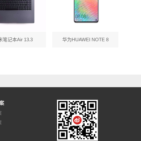
笔记本Air 13.3
华为HUAWEI NOTE 8
案
案
案