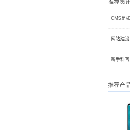
推荐资
CMS是
网站建设
新手科普
推荐产