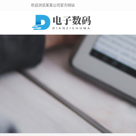
欢迎浏览某某公司官方网站