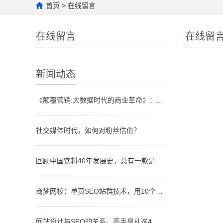
首页
>
在线留言
在线留言
在线留
新闻动态
《颠覆营销:大数据时代的商业革命》：大数据“多即少，少即多”各种行销手段早已令人眼花缭乱
社交媒体时代，如何对粉丝估值？
回顾中国饮料40年发展史，总有一款是你儿时记忆的味道
商梦网校：单页SEO站群技术，用10个网站优化排名！
网站设计与SEO的关系，高手是从这4个维度分析的！