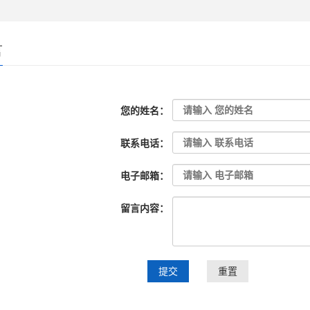
言
您的姓名：
联系电话：
电子邮箱：
留言内容：